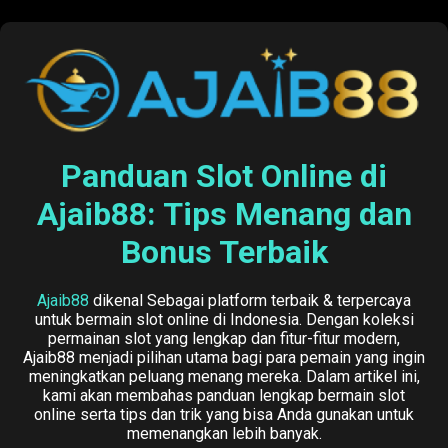
Panduan Slot Online di
Ajaib88: Tips Menang dan
Bonus Terbaik
Ajaib88
dikenal Sebagai platform terbaik & terpercaya
untuk bermain slot online di Indonesia. Dengan koleksi
permainan slot yang lengkap dan fitur-fitur modern,
Ajaib88 menjadi pilihan utama bagi para pemain yang ingin
meningkatkan peluang menang mereka. Dalam artikel ini,
kami akan membahas panduan lengkap bermain slot
online serta tips dan trik yang bisa Anda gunakan untuk
memenangkan lebih banyak.