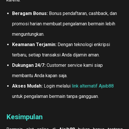
Beragam Bonus:
Bonus pendaftaran, cashback, dan
promosi harian membuat pengalaman bermain lebih
menguntungkan.
Keamanan Terjamin:
Dengan teknologi enkripsi
terbaru, setiap transaksi Anda dijamin aman.
Dukungan 24/7:
Customer service kami siap
membantu Anda kapan saja.
Akses Mudah:
Login melalui
link alternatif Ajaib88
untuk pengalaman bermain tanpa gangguan.
Kesimpulan